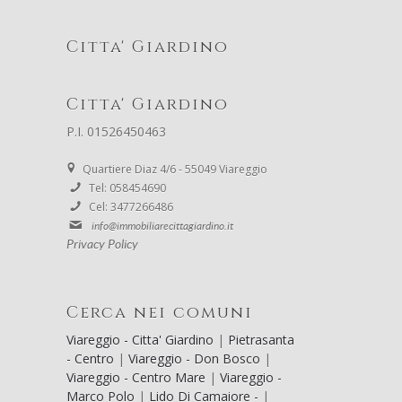
Citta' Giardino
Citta' Giardino
P.I. 01526450463
Quartiere Diaz 4/6 - 55049 Viareggio
Tel: 058454690
Cel: 3477266486
info@immobiliarecittagiardino.it
Privacy Policy
Cerca nei comuni
Viareggio - Citta' Giardino
|
Pietrasanta
- Centro
|
Viareggio - Don Bosco
|
Viareggio - Centro Mare
|
Viareggio -
Marco Polo
|
Lido Di Camaiore -
|