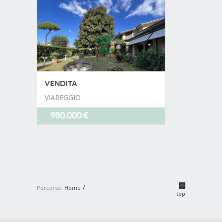
VENDITA
VIAREGGIO
980.000 €
/
Percorso:
Home
top