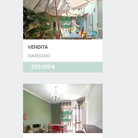
VENDITA
VIAREGGIO
550.000 €