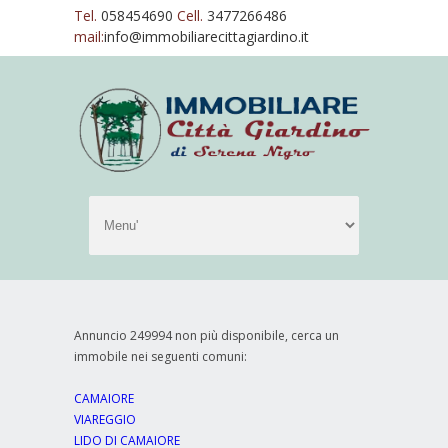
Tel.
058454690
Cell.
3477266486
mail:
info@immobiliarecittagiardino.it
Annuncio 249994 non più disponibile, cerca un
immobile nei seguenti comuni:
CAMAIORE
VIAREGGIO
LIDO DI CAMAIORE