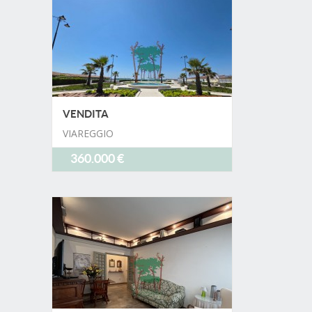
VENDITA
VIAREGGIO
360.000 €