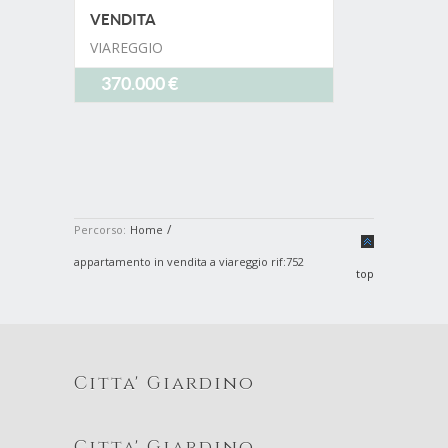
VENDITA
VIAREGGIO
370.000 €
/
Percorso:
Home
appartamento in vendita a viareggio rif:752
top
Citta' Giardino
Citta' Giardino