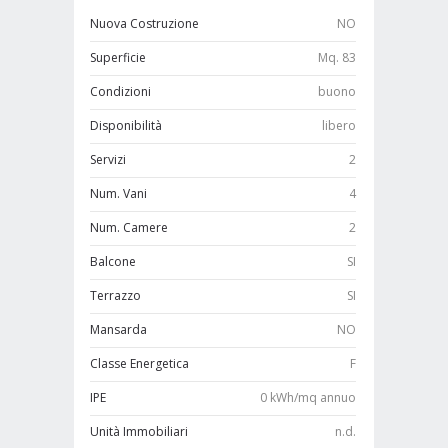
Nuova Costruzione
NO
Superficie
Mq. 83
Condizioni
buono
Disponibilità
libero
Servizi
2
Num. Vani
4
Num. Camere
2
Balcone
SI
Terrazzo
SI
Mansarda
NO
Classe Energetica
F
IPE
0 kWh/mq annuo
Unità Immobiliari
n.d.