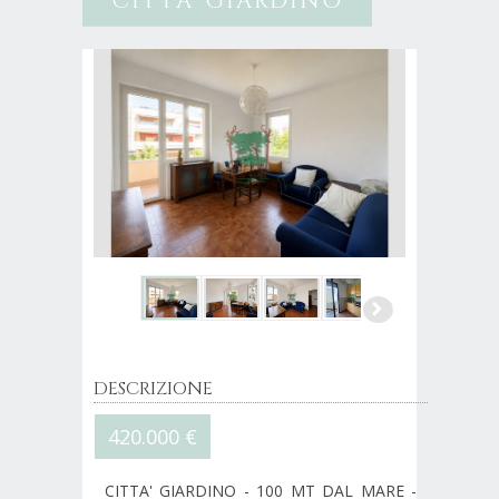
CITTA' GIARDINO
DESCRIZIONE
420.000 €
CITTA' GIARDINO - 100 MT DAL MARE -