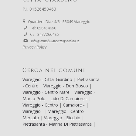
P.I. 01526450463
Quartiere Diaz 4/6 - 55049 Viareggio
Tel: 058454690
Cel: 3477266486
info@immobiliarecittagiardino.it
Privacy Policy
Cerca nei comuni
Viareggio - Citta' Giardino
|
Pietrasanta
- Centro
|
Viareggio - Don Bosco
|
Viareggio - Centro Mare
|
Viareggio -
Marco Polo
|
Lido Di Camaiore -
|
Viareggio - Centro
|
Camaiore -
|
Viareggio -
|
Viareggio - Centro
Mercato
|
Viareggio - Bicchio
|
Pietrasanta - Marina Di Pietrasanta
|