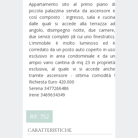
Appartamento sito al primo piano di
piccola palazzina servita da ascensore e
così composto : ingresso, sala e cucina
dalle quali si accede alla terrazza ad
angolo, disimpegno notte, due camere,
due servizi completi (di cui uno finestrato).
L'immobile è molto luminoso ed è
corredato da un posto auto coperto in uso
esclusivo in area condominiale e da un
ampio vano cantina di mq 23 in proprietà
esclusiva, al quale vi si accede anche
tramite ascensore - ottima comodità !
Richiesta Euro 420.000
Serena 3477266486
Irene 3469634349
Rif: 752
CARATTERISTICHE